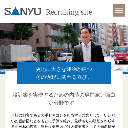
更地に大きな建物が建つ
その過程に関わる喜び。
設計案を実現するための内装の専門家。面白
い分野です。
当社の顧客である大手ゼネコンを担当する営業として、いただ
いた設計図などをもとに予算を組み、見積もりの明細を作成す
るのが私の役割。当社は業界内では内装業者としての知名度が