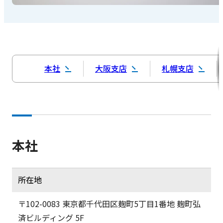
本社
大阪支店
札幌支店
本社
所在地
〒102-0083 東京都千代田区麹町5丁目1番地 麹町弘
済ビルディング 5F