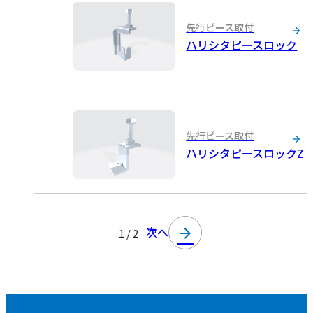
先行ピース取付
ハリシタピースロック
先行ピース取付
ハリシタピースロックZ
次へ
arrow_forward
1 / 2