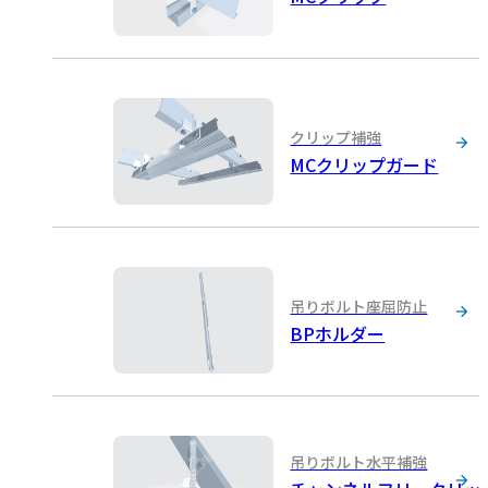
クリップ補強
MCクリップガード
吊りボルト座屈防止
BPホルダー
吊りボルト水平補強