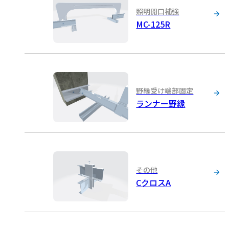
照明開口補強
MC-125R
野縁受け端部固定
ランナー野縁
その他
CクロスA