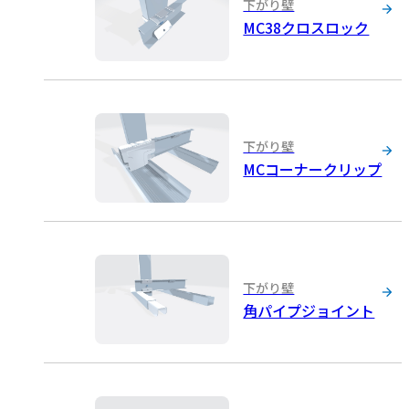
下がり壁
MC38クロスロック
下がり壁
MCコーナークリップ
下がり壁
角パイプジョイント