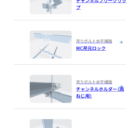
チャンネルフリークリッ
プ
吊りボルト水平補強
MC吊元ロック
吊りボルト水平補強
チャンネルホルダー（両
ねじ用）