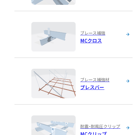
ブレース補強
MCクロス
ブレース補強材
ブレスバー
耐震・耐風圧クリップ
MCクリップ