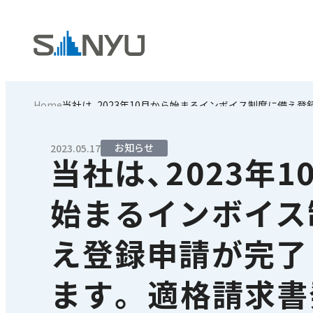
Home
当社は、2023年10月から始まるインボイス制度に備え
お知らせ
2023.05.17
当社は、2023年1
始まるインボイス
え登録申請が完了
ます。 適格請求