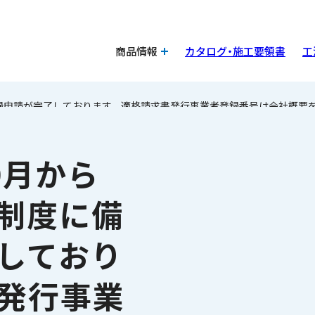
商品情報
カタログ・施工要領書
工
登録申請が完了しております。 適格請求書発行事業者登録番号は会社概要
0月から
制度に備
しており
書発行事業