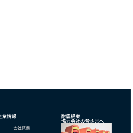
企業情報
耐震提案
協力会社の皆さまへ
会社概要