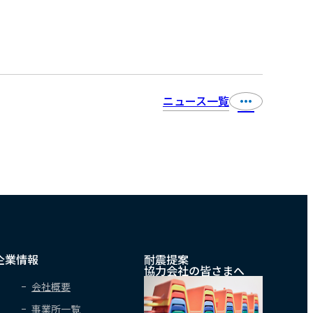
ニュース一覧
企業情報
耐震提案
協力会社の皆さまへ
会社概要
事業所一覧