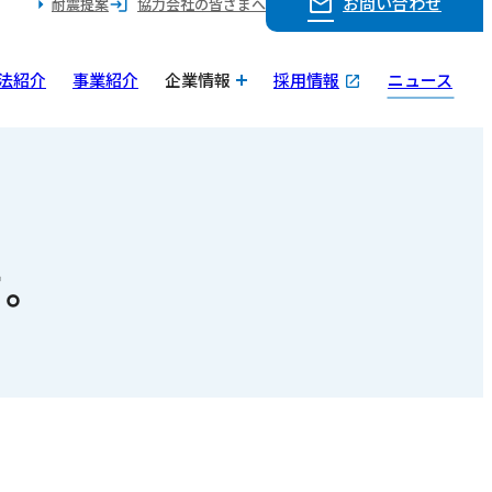
お問い合わせ
耐震提案
協力会社の皆さまへ
法紹介
事業紹介
企業情報
採用情報
ニュース
。