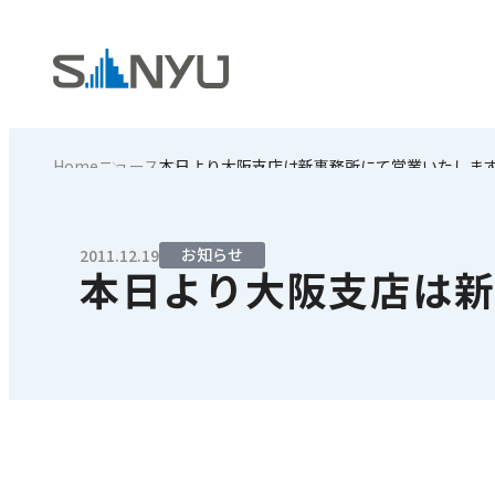
Home
ニュース
本日より大阪支店は新事務所にて営業いたしま
お知らせ
2011.12.19
本日より大阪支店は新