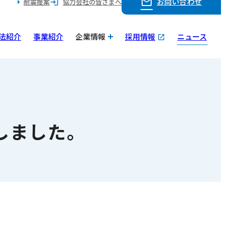
お問い合わせ
耐震提案
協力会社の皆さまへ
法紹介
事業紹介
企業情報
採用情報
ニュース
しました。