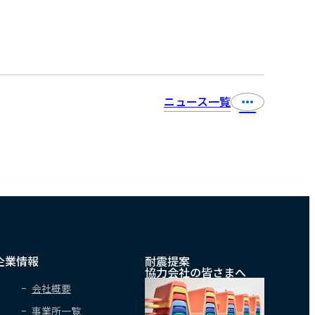
ニュース一覧
企業情報
耐震提案
協力会社の皆さまへ
会社概要
事業所一覧