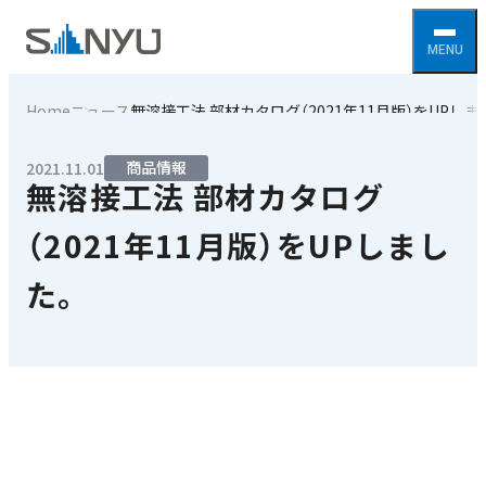
Home
ニュース
無溶接工法 部材カタログ（2021年11月版）をUPしま
商品情報
2021.11.01
無溶接工法 部材カタログ
（2021年11月版）をUPしまし
た。