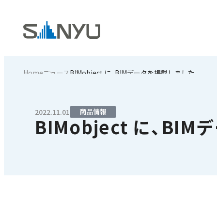
Home
ニュース
BIMobject に、BIMデータを掲載しました。
商品情報
2022.11.01
BIMobject に、B