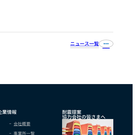
ニュース一覧
企業情報
耐震提案
協力会社の皆さまへ
会社概要
事業所一覧