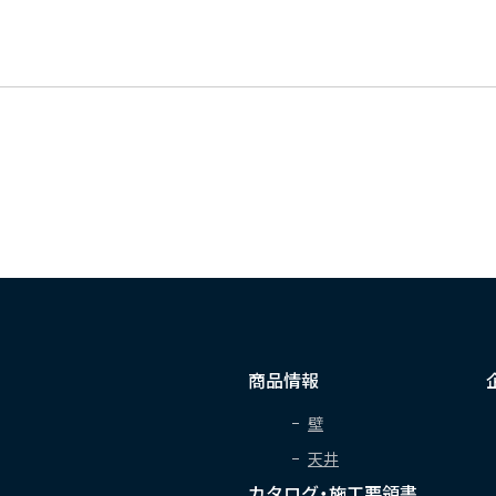
商品情報
壁
天井
カタログ・施工要領書