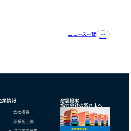
ニュース一覧
企業情報
耐震提案
協力会社の皆さまへ
会社概要
事業所一覧
協力業者募集