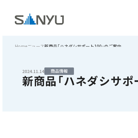
Home
ニュース
新商品「ハネダシサポート100」のご案内
商品情報
2024.11.14
新商品「ハネダシサポー