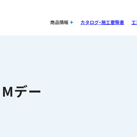
商品情報
カタログ・施工要領書
工
IMデー
。