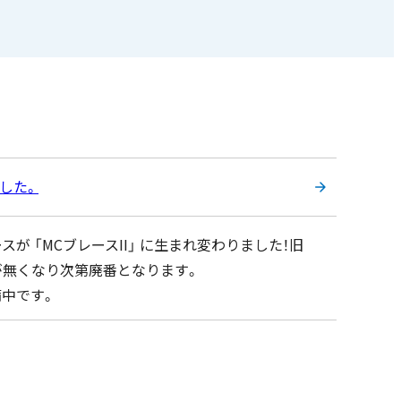
ました。
が 「MCブレースII」 に生まれ変わりました！旧
庫が無くなり次第廃番となります。
備中です。