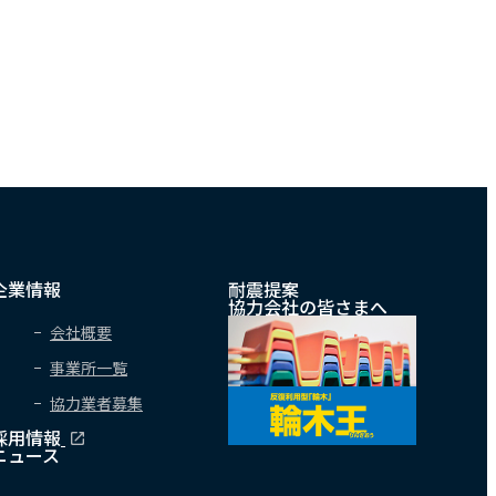
企業情報
耐震提案
協力会社の皆さまへ
会社概要
事業所一覧
協力業者募集
採用情報
ニュース