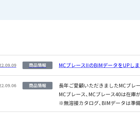
MCブレースIIのBIMデータをUPし
22.09.09
商品情報
長年ご愛顧いただきましたMCブレース
22.09.06
商品情報
MCブレース、MCブレース40は在
※無溶接カタログ、BIMデータは準