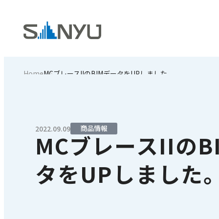
Home
MCブレースIIのBIMデータをUPしました。
商品情報
2022.09.09
MCブレースIIのB
タをUPしました