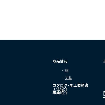
商品情報
壁
天井
カタログ・施工要領書
工法紹介
事業紹介