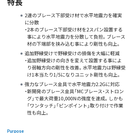
特長
2連のブレース下部受け材で水平地震力を確実
に分散
・2本のブレース下部受け材を2スパン設置する
事により水平地震力を分散して負担。ブレース
材の下端部を挟み込む事により剛性も向上。
追加野縁受けで野縁受けの損傷を大幅に軽減
・追加野縁受けの向きを変えて設置する事によ
り弱軸方向の剛性を改善。水平地震力は野縁受
け1本当たり1/5になりユニット剛性も向上。
強力なブレース金具で水平地震力2.2Gに対応
・新開発のブレース金具「MCブレース・ストロン
グ」で最大荷重10,000Nの強度を達成。しかも
「ワンタッチ」「ピンポイント」取り付けで作業
性も向上。
Purpose