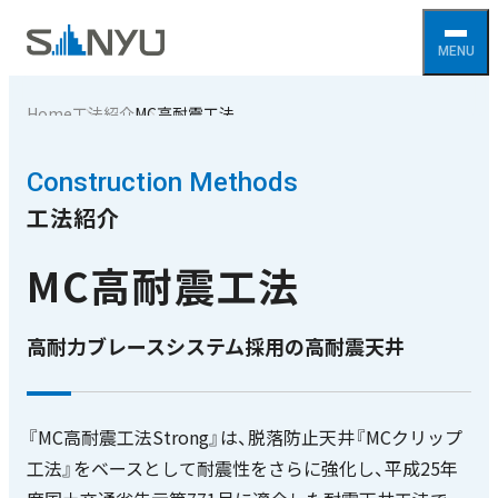
Home
工法紹介
MC高耐震工法
Construction Methods
工法紹介
MC高耐震工法
高耐力ブレースシステム採用の高耐震天井
『MC高耐震工法Strong』は、脱落防止天井『MCクリップ
工法』をベースとして耐震性をさらに強化し、平成25年