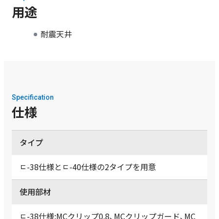
用途
耐震天井
Specification
仕様
タイプ
ﾧ-38仕様とﾧ-40仕様の2タイプを用意
使用部材
ﾧ-38仕様:MCクリップ0.8、MCクリップガード、MC