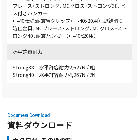
ブレース・ストロング、MCクロス・ストロング38、ビ
ス付きハンガー
ﾧ-40仕様:耐震Wクリップ（ﾧ-40x20用）、野縁滑り
防止金具、MCブレース・ストロング、MCクロス・スト
ロング40、耐震ハンガー（ﾧ-40x20用）
水平許容耐力
Strong38 水平許容耐力2,627N / 組
Strong40 水平許容耐力4,267N / 組
Document Download
資料ダウンロード