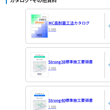
カタログ・その他資料
MC高耐震工法
カタログ
5 MB
Strong38
標準施工要領書
2 MB
Strong40
標準施工要領書
2 MB