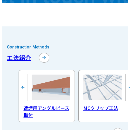
Construction Methods
工法紹介
遮煙用アングルピース
MCクリップ工法
取付