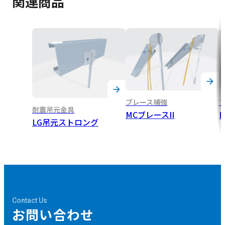
関連商品
ブレース補強
耐震吊元金具
MCブレースII
LG吊元ストロング
Contact Us
お問い合わせ