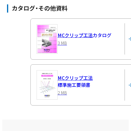
カタログ・その他資料
MCクリップ工法
カタログ
3 MB
MCクリップ工法
標準施工要領書
2 MB