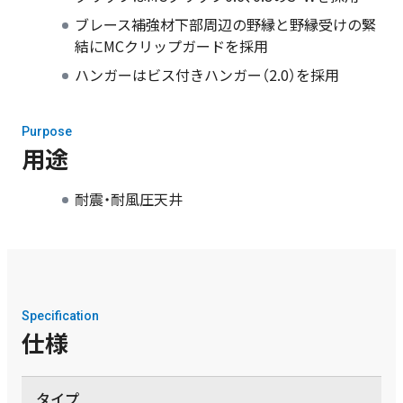
ブレース補強材下部周辺の野縁と野縁受けの緊
結にMCクリップガードを採用
ハンガーはビス付きハンガー（2.0）を採用
Purpose
用途
耐震・耐風圧天井
Specification
仕様
タイプ