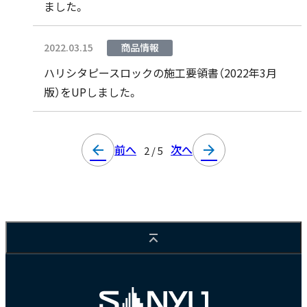
ました。
2022.03.15
商品情報
ハリシタピースロックの施工要領書（2022年3月
版）をUPしました。
前へ
次へ
arrow_back
arrow_forward
2 / 5